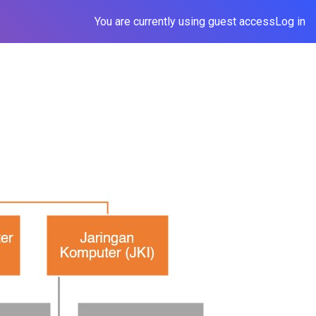
You are currently using guest access
Log in