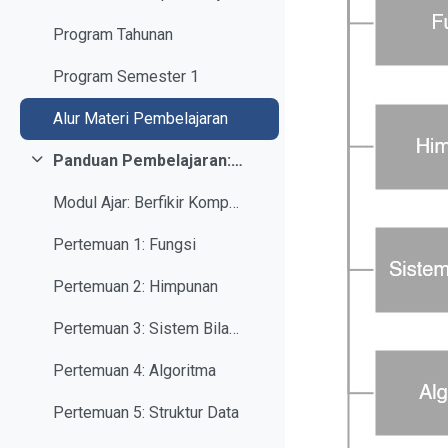
Program Tahunan
Program Semester 1
Alur Materi Pembelajaran
Panduan Pembelajaran: Berfikir Komputasional
Collapse
Modul Ajar: Berfikir Komputasional
Pertemuan 1: Fungsi
Pertemuan 2: Himpunan
Pertemuan 3: Sistem Bilangan
Pertemuan 4: Algoritma
Pertemuan 5: Struktur Data