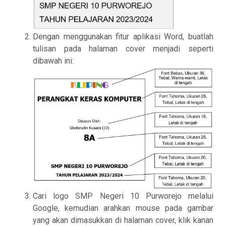
Dengan menggunakan fitur aplikasi Word, buatlah
tulisan pada halaman cover menjadi seperti
dibawah ini:
Cari logo SMP Negeri 10 Purworejo melalui
Google, kemudian arahkan mouse pada gambar
yang akan dimasukkan di halaman cover, klik kanan