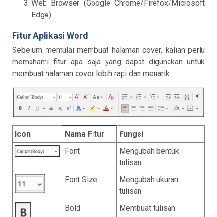
Web Browser (Google Chrome/Firefox/Microsoft
Edge).
Fitur Aplikasi Word
Sebelum memulai membuat halaman cover, kalian perlu
memahami fitur apa saja yang dapat digunakan untuk
membuat halaman cover lebih rapi dan menarik.
Icon
Nama Fitur
Fungsi
Font
Mengubah bentuk
tulisan
Font Size
Mengubah ukuran
tulisan
Bold
Membuat tulisan