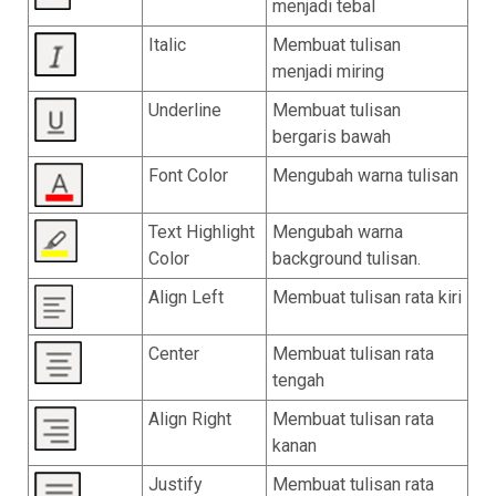
menjadi tebal
Italic
Membuat tulisan
menjadi miring
Underline
Membuat tulisan
bergaris bawah
Font Color
Mengubah warna tulisan
Text Highlight
Mengubah warna
Color
background tulisan.
Align Left
Membuat tulisan rata kiri
Center
Membuat tulisan rata
tengah
Align Right
Membuat tulisan rata
kanan
Justify
Membuat tulisan rata